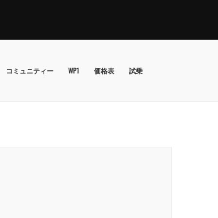
コミュニティー
WP1
価格表
試乗