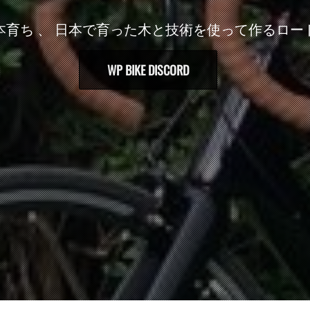
本育ち 、 日本で育った木と技術を使って作るロー
WP BIKE DISCORD