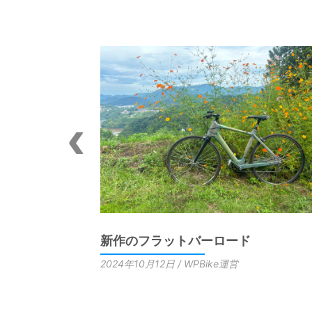
別展『自然素材
新作のフラットバーロード
能美と魅力』
2024年10月12日 / WPBike運営