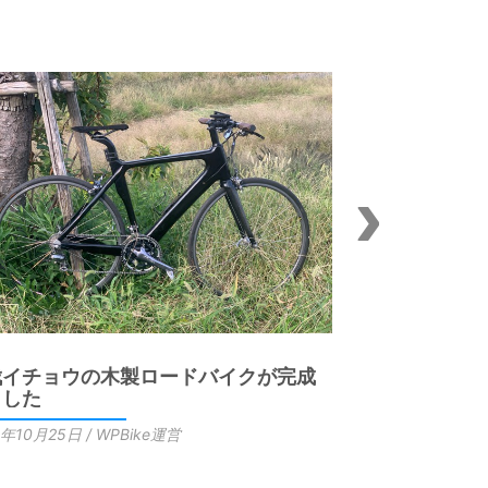
伐イチョウの木製ロードバイクが完成
自伐イチョウ
ました
ました
3年10月25日 / WPBike運営
2023年10月23日 /