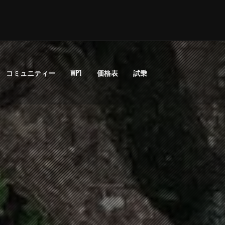
コミュニティー
WP1
価格表
試乗