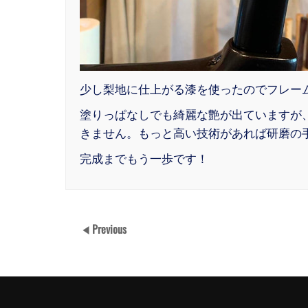
少し梨地に仕上がる漆を使ったのでフレー
塗りっぱなしでも綺麗な艶が出ていますが
きません。もっと高い技術があれば研磨の
完成までもう一歩です！
Previous