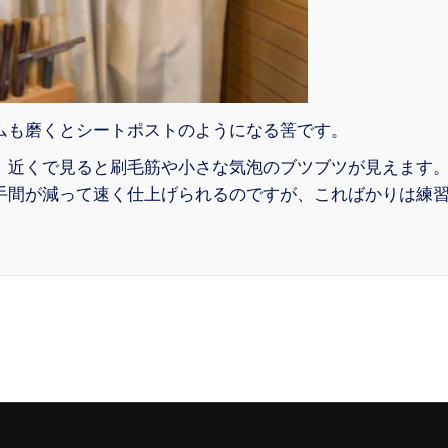
ムも磨くとシートポストのようになる筈です。
、近くで見ると刷毛筋や小さな気泡のブツブツが見えます
手間が減って速く仕上げられるのですが、こればかりは練