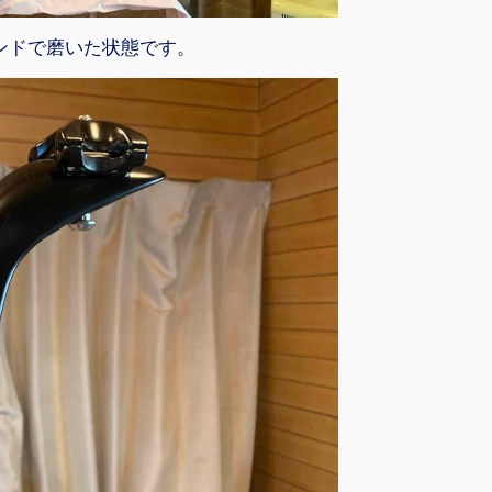
ンドで磨いた状態です。