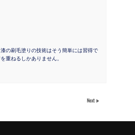
。漆の刷毛塗りの技術はそう簡単には習得で
習を重ねるしかありません。
Next