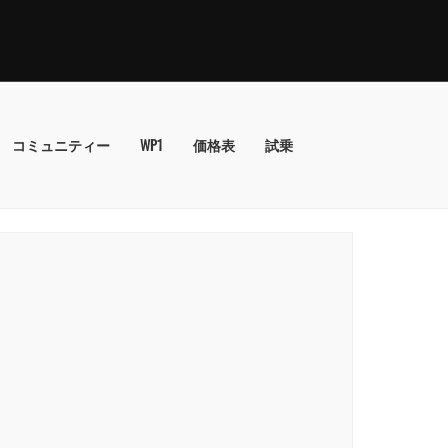
コミュニティー
WP1
価格表
試乗