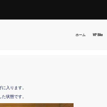
ホーム
WP Bike
げに入ります。
した状態です。