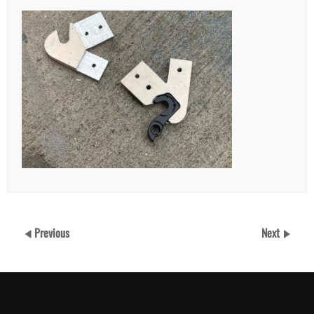
Previous
Next